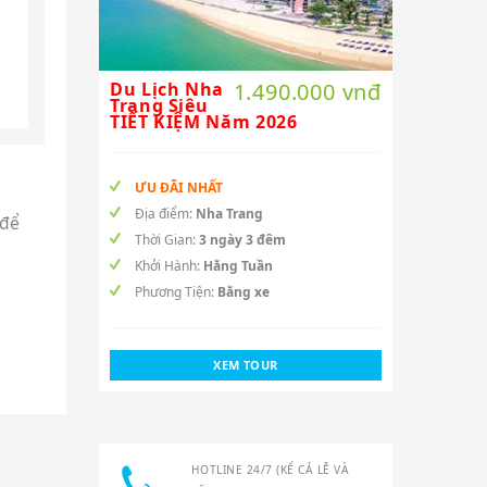
Du Lịch Nha
1.490.000 vnđ
Trang Siêu
TIẾT KIỆM Năm 2026
ƯU ĐÃI NHẤT
Địa điểm:
Nha Trang
 để
Thời Gian:
3 ngày 3 đêm
Khởi Hành:
Hằng Tuần
Phương Tiện:
Bằng xe
XEM TOUR
HOTLINE 24/7 (KỂ CẢ LỄ VÀ