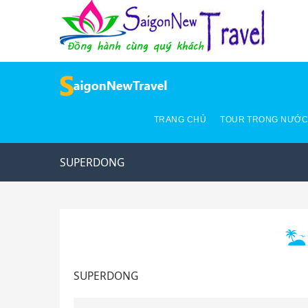
TRANG CHỦ
TOUR TRONG NƯỚ
SUPERDONG
SUPERDONG