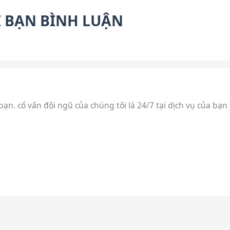
 BẠN BÌNH LUẬN
n. cố vấn đội ngũ của chúng tôi là 24/7 tại dịch vụ của bạn