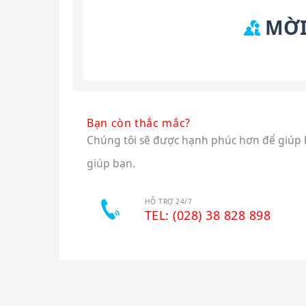
MỜI
Bạn còn thắc mắc?
Chúng tôi sẽ được hạnh phúc hơn để giúp bạ
giúp bạn.
HỖ TRỢ 24/7
TEL: (028) 38 828 898