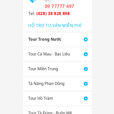
TẾT)
09 77777 497
Tel:
(028) 38 828 898
HỖ TRỢ TƯ VẤN MIỄN PHÍ
Tour Trong Nước
Tour Cà Mau - Bạc Liêu
Tour Miền Trung
Tà Năng Phan Dũng
Tour Hồ Tràm
Tour Tà Đùng - Buôn Mê