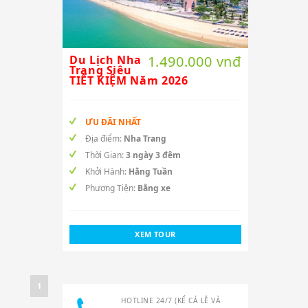
Du Lịch Nha
1.490.000 vnđ
Trang Siêu
TIẾT KIỆM Năm 2026
ƯU ĐÃI NHẤT
Địa điểm:
Nha Trang
Thời Gian:
3 ngày 3 đêm
Khởi Hành:
Hằng Tuần
Phương Tiện:
Bằng xe
XEM TOUR
1
HOTLINE 24/7 (KỂ CẢ LỄ VÀ