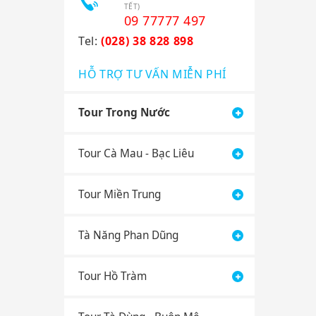
TẾT)
09 77777 497
Tel:
(028) 38 828 898
HỖ TRỢ TƯ VẤN MIỄN PHÍ
Tour Trong Nước
Tour Cà Mau - Bạc Liêu
Tour Miền Trung
Tà Năng Phan Dũng
Tour Hồ Tràm