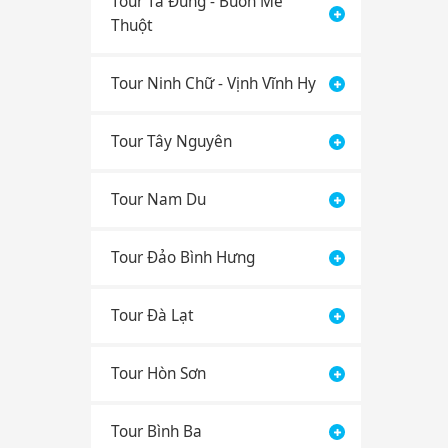
Tour Tà Đùng - Buôn Mê
Thuột
Tour Ninh Chữ - Vịnh Vĩnh Hy
Tour Tây Nguyên
Tour Nam Du
Tour Đảo Bình Hưng
Tour Đà Lạt
Tour Hòn Sơn
Tour Bình Ba