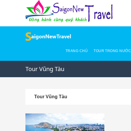
TRANG CHỦ
TOUR TRONG NƯỚ
Tour Vũng Tàu
Tour Vũng Tàu