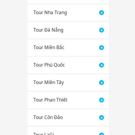
Tour Nha Trang
Tour Đà Nẵng
Tour Miền Bắc
Tour Phú Quốc
Tour Miền Tây
Tour Phan Thiết
Tour Côn Đảo
Tour LaGi