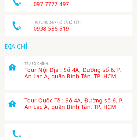
097 7777 497
HOTLINE 24/7 (KỂ CẢ LỄ TẾT)
0938 586 519
ĐỊA CHỈ
TRỤ SỞ CHÍNH
Tour Nội Địa : Số 4A, Đường số 6, P.
An Lạc A, quận Bình Tân, TP. HCM
Tour Quốc Tế : Số 4A, Đường số 6, P.
An Lạc A, quận Bình Tân, TP. HCM