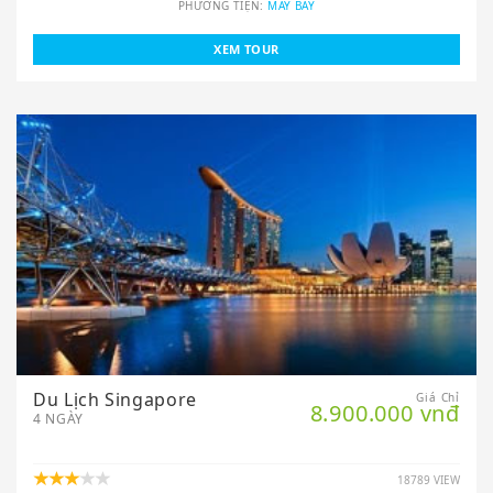
PHƯƠNG TIỆN:
MÁY BAY
XEM TOUR
Du Lịch Singapore
Giá Chỉ
8.900.000 vnđ
4 NGÀY
18789 VIEW