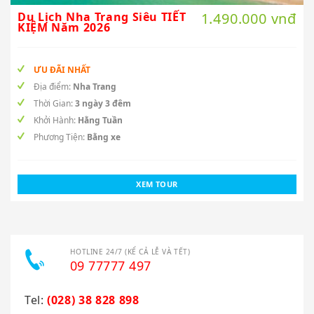
Du Lịch Nha Trang Siêu TIẾT
1.490.000 vnđ
KIỆM Năm 2026
ƯU ĐÃI NHẤT
Địa điểm:
Nha Trang
Thời Gian:
3 ngày 3 đêm
Khởi Hành:
Hằng Tuần
Phương Tiện:
Bằng xe
XEM TOUR
HOTLINE 24/7 (KỂ CẢ LỄ VÀ TẾT)
09 77777 497
Tel:
(028) 38 828 898