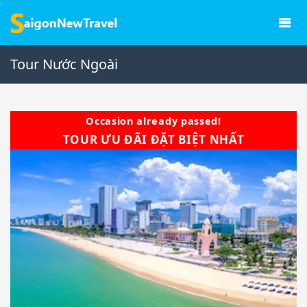
Tour Nước Ngoài
Occasion already passed!
TOUR ƯU ĐÃI ĐẶT BIỆT NHẤT