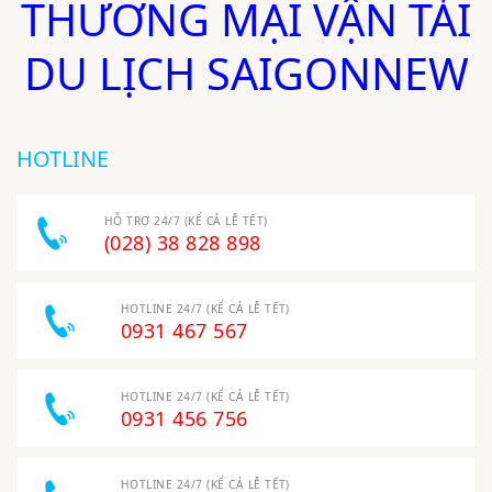
THƯƠNG MẠI VẬN TẢI
DU LỊCH SAIGONNEW
HOTLINE
HỖ TRỢ 24/7 (KỂ CẢ LỄ TẾT)
(028) 38 828 898
HOTLINE 24/7 (KỂ CẢ LỄ TẾT)
0931 467 567
HOTLINE 24/7 (KỂ CẢ LỄ TẾT)
0931 456 756
HOTLINE 24/7 (KỂ CẢ LỄ TẾT)