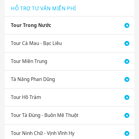
HỖ TRỢ TƯ VẤN MIỄN PHÍ
Tour Trong Nước
Tour Cà Mau - Bạc Liêu
Tour Miền Trung
Tà Năng Phan Dũng
Tour Hồ Tràm
Tour Tà Đùng - Buôn Mê Thuột
Tour Ninh Chữ - Vịnh Vĩnh Hy