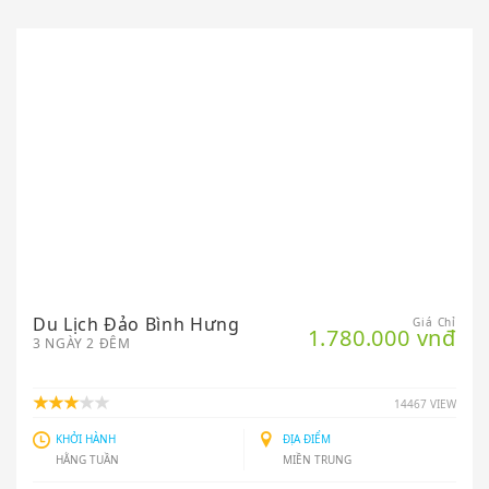
Du Lịch Đảo Bình Hưng
Giá Chỉ
1.780.000 vnđ
3 NGÀY 2 ĐÊM
14467 VIEW
KHỞI HÀNH
ĐỊA ĐIỂM
HẰNG TUẦN
MIỀN TRUNG