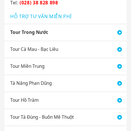
HỖ TRỢ TƯ VẤN MIỄN PHÍ
Tour Trong Nước
Tour Cà Mau - Bạc Liêu
Tour Miền Trung
Tà Năng Phan Dũng
Tour Hồ Tràm
Tour Tà Đùng - Buôn Mê Thuột
Tour Ninh Chữ - Vịnh Vĩnh Hy