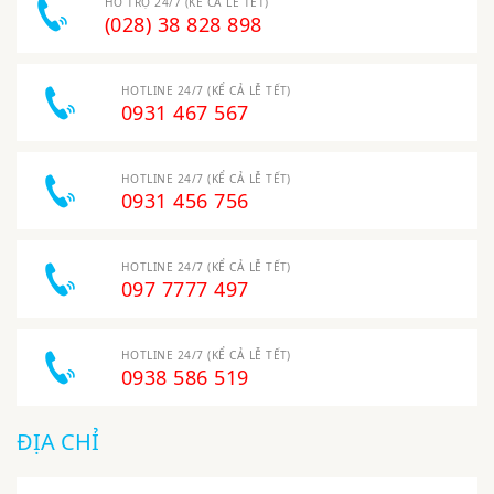
(028) 38 828 898
HOTLINE 24/7 (KỂ CẢ LỄ TẾT)
0931 467 567
HOTLINE 24/7 (KỂ CẢ LỄ TẾT)
0931 456 756
HOTLINE 24/7 (KỂ CẢ LỄ TẾT)
097 7777 497
HOTLINE 24/7 (KỂ CẢ LỄ TẾT)
0938 586 519
ĐỊA CHỈ
TRỤ SỞ CHÍNH