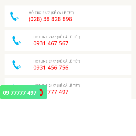
HỖ TRỢ 24/7 (KỂ CẢ LỄ TẾT)
(028) 38 828 898
HOTLINE 24/7 (KỂ CẢ LỄ TẾT)
0931 467 567
HOTLINE 24/7 (KỂ CẢ LỄ TẾT)
0931 456 756
HOTLINE 24/7 (KỂ CẢ LỄ TẾT)
097 7777 497
09 77777 497
HOTLINE 24/7 (KỂ CẢ LỄ TẾT)
0938 586 519
ĐỊA CHỈ