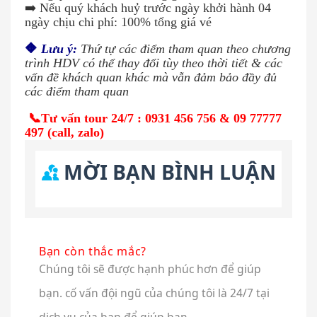
➡️ Nếu quý khách huỷ trước ngày khởi hành 04
ngày chịu chi phí: 100% tổng giá vé
🔶
Lưu ý:
Thứ tự các điểm tham quan theo chương
trình HDV có thể thay đổi tùy theo thời tiết & các
vấn đề khách quan khác mà vẫn đảm bảo đầy đủ
các điểm tham quan
📞Tư vấn tour 24/7 : 0931 456 756 & 09 77777
497 (call, zalo)
MỜI BẠN BÌNH LUẬN
Bạn còn thắc mắc?
Chúng tôi sẽ được hạnh phúc hơn để giúp
bạn. cố vấn đội ngũ của chúng tôi là 24/7 tại
dịch vụ của bạn để giúp bạn.