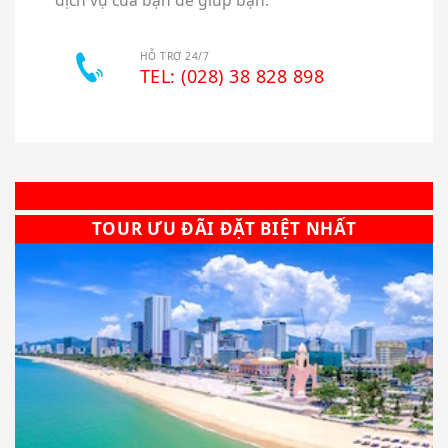
HỖ TRỢ 24/7
TEL: (028) 38 828 898
TOUR ƯU ĐÃI ĐẶT BIỆT NHẤT