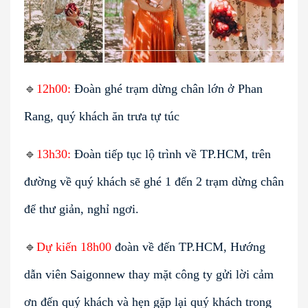
🔹
12h00:
Đoàn ghé trạm dừng chân lớn ở Phan
Rang, quý khách ăn trưa tự túc
🔹
13h30:
Đoàn tiếp tục lộ trình về TP.HCM, trên
đường về quý khách sẽ ghé 1 đến 2 trạm dừng chân
để thư giản, nghỉ ngơi.
🔹
Dự kiến 18h00
đoàn về đến TP.HCM, Hướng
dẫn viên Saigonnew thay mặt công ty gửi lời cảm
ơn đến quý khách và hẹn gặp lại quý khách trong