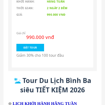
KHỞI HÀNH:
HẰNG TUẦN
THỜI GIAN:
2 NGÀY 2 ĐÊM
GIÁ:
990.000 VNĐ
Giá chỉ
990.000 vnđ
ĐẶT TOUR
Giảm 30% cho 100 tour đầu
Tour Du Lịch Bình Ba
siêu TIẾT KIỆM 2026
❇️
LỊCH KHỞI HÀNH HẰNG TUẦN