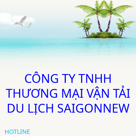
CÔNG TY TNHH
THƯƠNG MẠI VẬN TẢI
DU LỊCH SAIGONNEW
HOTLINE