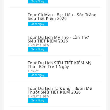
Xem Ngay
Tour Cà Mau - Bạc Liêu - Sóc Trăng
Siêu Tiết Kiệm 2026
Xem Ngay
Tour Du Lịch Mỹ Tho - Cần Thơ
Siêu TIẾT KIỆM 2026
2 NGÀY 1 ĐÊM
Xem Ngay
Tour Du Lịch SIÊU TIẾT KIỆM Mỹ
Tho - Bến Tre 1 Ngày
1 NGÀY
Xem Ngay
Tour Du Lịch Tà Đùng - Buôn Mê
Thuột Siêu TIẾT KIỆM 2026
3 NGÀY 3 ĐÊM
Xem Ngay