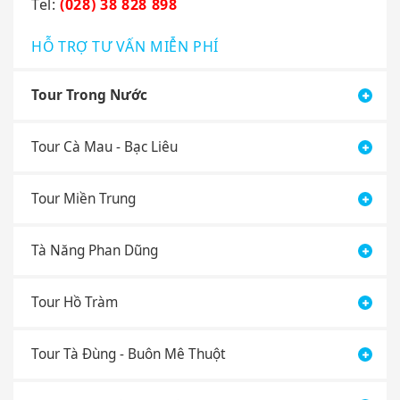
Tel:
(028) 38 828 898
HỖ TRỢ TƯ VẤN MIỄN PHÍ
Tour Trong Nước
Tour Cà Mau - Bạc Liêu
Tour Miền Trung
Tà Năng Phan Dũng
Tour Hồ Tràm
Tour Tà Đùng - Buôn Mê Thuột