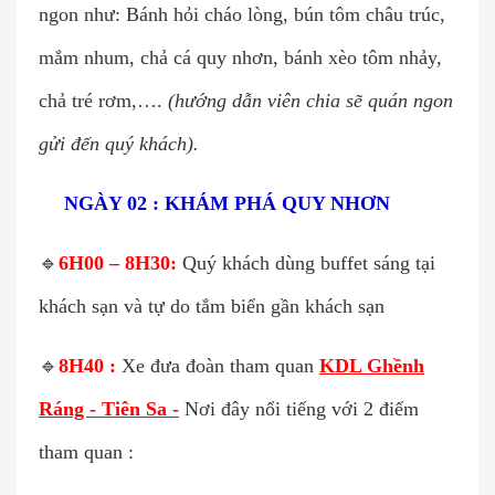
ngon như: Bánh hỏi cháo lòng, bún tôm châu trúc,
mắm nhum, chả cá quy nhơn, bánh xèo tôm nhảy,
chả tré rơm,….
(hướng dẫn viên chia sẽ quán ngon
gửi đến quý khách).
🌍
NGÀY 02 : KHÁM PHÁ QUY NHƠN
🔹
6H00 – 8H30:
Quý khách dùng buffet sáng tại
khách sạn và tự do tắm biển gần khách sạn
🔹
8H40 :
Xe đưa đoàn tham quan
KDL Ghềnh
Ráng - Tiên Sa -
Nơi đây nổi tiếng với 2 điểm
tham quan :