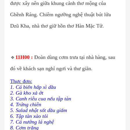
được xây nên giữa khung cảnh thơ mộng của
Ghềnh Ráng. Chiêm ngưỡng nghệ thuật bút lửa
Dzũ Kha, nhà thơ giữ hồn thơ Hàn Mặc Tử.
🔹
11H00 :
Đoàn dùng cơm trưa tại nhà hàng, sau
đó về khách sạn nghỉ ngơi và thư giãn.
Thực đơn:
1. Cá biển hấp xì dầu
2. Gà kho xả ớt
3. Canh riêu cua nếu tập tàn
4. Trứng chiên
5. Salad nhật sốt dầu giấm
6. Tập tàn xào tỏi
7. Cá nướng lá nghệ
8. Cơm trắng