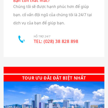
Bạn còn thắc mắc?
Chúng tôi sẽ được hạnh phúc hơn để giúp
bạn. cố vấn đội ngũ của chúng tôi là 24/7 tại
dịch vụ của bạn để giúp bạn.
HỖ TRỢ 24/7
TEL: (028) 38 828 898
TOUR ƯU ĐÃI ĐẶT BIỆT NHẤT