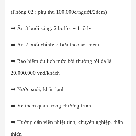
(Phòng 02 : phụ thu 100.000đ/người/2đêm)
➡️ Ăn 3 buổi sáng: 2 buffet + 1 tô ly
➡️ Ăn 2 buổi chính: 2 bữa theo set menu
➡️ Bảo hiểm du lịch mức bồi thường tối đa là
20.000.000 vnđ/khách
➡️ Nước suối, khăn lạnh
➡️ Vé tham quan trong chương trình
➡️ Hướng dẫn viên nhiệt tình, chuyên nghiệp, thân
thiện