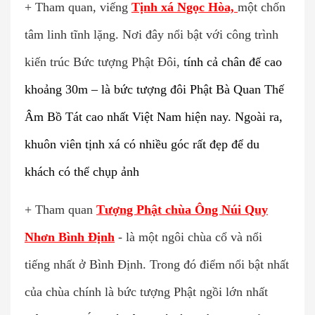
+ Tham quan, viếng
Tịnh xá Ngọc Hòa,
một chốn
tâm linh tĩnh lặng. Nơi đây nổi bật với công trình
kiến trúc Bức tượng Phật Đôi,
tính cả chân đế cao
khoảng 30m – là bức tượng đôi Phật Bà Quan Thế
Âm Bồ Tát cao nhất Việt Nam hiện nay.
Ngoài ra,
khuôn viên tịnh xá có nhiều góc rất đẹp để du
khách có thể chụp ảnh
+ Tham quan
Tượng Phật chùa Ông Núi Quy
Nhơn Bình Định
- là một ngôi chùa cổ và nổi
tiếng nhất ở Bình Định. Trong đó điểm nổi bật nhất
của chùa chính là bức tượng Phật ngồi lớn nhất