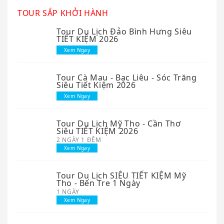
TOUR SẮP KHỞI HÀNH
Tour Du Lịch Đảo Bình Hưng Siêu
TIẾT KIỆM 2026
Xem Ngay
Tour Cà Mau - Bạc Liêu - Sóc Trăng
Siêu Tiết Kiệm 2026
Xem Ngay
Tour Du Lịch Mỹ Tho - Cần Thơ
Siêu TIẾT KIỆM 2026
2 NGÀY 1 ĐÊM
Xem Ngay
Tour Du Lịch SIÊU TIẾT KIỆM Mỹ
Tho - Bến Tre 1 Ngày
1 NGÀY
Xem Ngay