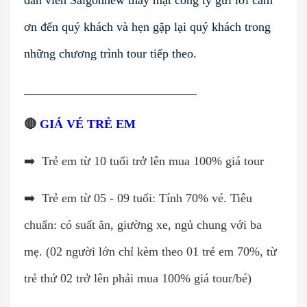
ơn đến quý khách và hẹn gặp lại quý khách trong
những chương trình tour tiếp theo.
____________________________________
🔴
GIÁ VÉ TRẺ EM
➡️
Trẻ em từ 10 tuổi trở lên mua 100% giá tour
➡️
Trẻ em từ 05 - 09 tuổi: Tính 70% vé. Tiêu
chuẩn: có suất ăn, giường xe, ngủ chung với ba
mẹ. (02 người lớn chỉ kèm theo 01 trẻ em 70%, từ
trẻ thứ 02 trở lên phải mua 100% giá tour/bé)