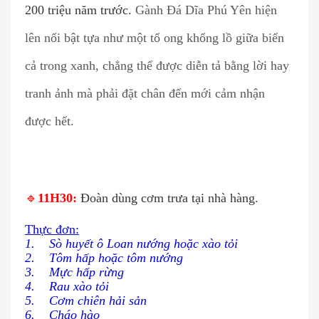
200 triệu năm trước.
Gành Đá Dĩa Phú Yên hiện
lên nổi bật tựa như một tổ ong khổng lồ giữa biển
cả trong xanh, chẳng thể được diễn tả bằng lời hay
tranh ảnh mà phải đặt chân đến mới cảm nhận
được hết.
🔹
11H30:
Đoàn dùng cơm trưa tại nhà hàng.
Thực đơn:
1. Sò huyết ô Loan nướng hoặc xào tỏi
2. Tôm hấp hoặc tôm nướng
3. Mực hấp rừng
4. Rau xào tỏi
5. Cơm chiên hải sản
6. Cháo hào