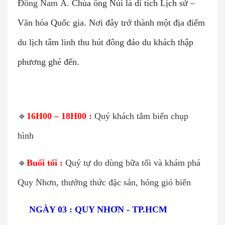
Đông Nam Á.
Chùa ông Núi là di tích Lịch sử –
Văn hóa Quốc gia. Nơi đây trở thành một địa điểm
du lịch tâm linh thu hút đông đảo du khách thập
phương ghé đến.
🔹
16H00 – 18H00 :
Quý khách tắm biển chụp
hình
🔹
Buổi tối :
Quý tự do dùng bữa tối và khám phá
Quy Nhơn, thưởng thức đặc sản, hóng gió biển
🌍
NGÀY 03 : QUY NHƠN - TP.HCM