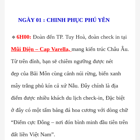
🌍
NGÀY 01 : CHINH PHỤC PHÚ YÊN
🔹
6H00:
Đoàn đến TP. Tuy Hoà, đoàn check in tại
Mũi Điện – Cap Varella,
mang kiến trúc Châu Âu.
T
ừ trên đỉnh, bạn sẽ chiêm ngưỡng được nét
đẹp của Bãi Môn cùng cảnh núi rừng, biển xanh
mây trắng phủ kín cả xứ Nẫu. Đây chính là địa
điểm được nhiều khách du lịch check-in, Đặc biệt
ở đây có một tấm bảng đá hoa cương với dòng chữ
“Điểm cực Đông – nơi đón bình minh đầu tiên trên
đất liền Việt Nam”.