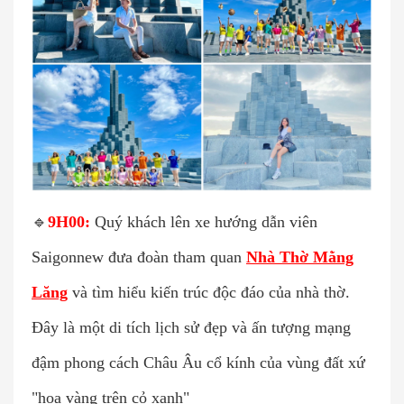
🔹
9H00:
Quý khách lên xe hướng dẫn viên
Saigonnew đưa đoàn tham quan
Nhà Thờ Mằng
Lăng
và tìm hiểu kiến trúc độc đáo của nhà thờ.
Đây là một di tích lịch sử đẹp và ấn tượng mạng
đậm phong cách Châu Âu cổ kính của vùng đất xứ
"hoa vàng trên cỏ xanh"