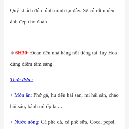
Quý khách đón bình minh tại đây. Sẽ có rất nhiều
ảnh đẹp cho đoàn.
🔹
6H30:
Đoàn đến nhà hàng nổi tiếng tại Tuy Hoà
dùng điểm tâm sáng.
Thực đơn :
+ Món ăn:
Phở gà, hủ tiếu hải sản, mì hải sản, cháo
hải sản, bánh mì ốp la,...
+ Nước uống:
Cà phê đá, cà phê sữa, Coca, pepsi,