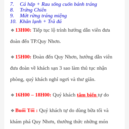
7. Cá hấp + Rau sống cuốn bánh tráng
8. Trứng Chiên
9. Mứt rừng tráng miệng
10. Khăn lạnh + Trà đá
🔹
13H00:
Tiếp tục lộ trình hướng dẫn viên đưa
đoàn đến TP.Quy Nhơn.
🔹
15H00
:
Đoàn đến Quy Nhơn, hướng dẫn viên
đưa đoàn về khách sạn 3 sao làm thủ tục nhận
phòng, quý khách nghỉ ngơi và thư giãn.
🔹
16H00 – 18H00:
Quý khách
tắm biển
tự do
🔹
Buổi Tối :
Quý khách tự do dùng bữa tối và
khám phá Quy Nhơn, thưởng thức những món