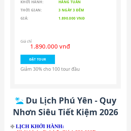
KHỞI HÀNH:
HẰNG TUẦN
THỜI GIAN:
3 NGÀY 3 ĐÊM
GIÁ:
1.890.000 VNĐ
Giá chỉ
1.890.000 vnđ
ĐẶT TOUR
Giảm 30% cho 100 tour đầu
Du Lịch Phú Yên - Quy
Nhơn Siêu Tiết Kiệm 2026
❇️
LỊCH KHỞI HÀNH: