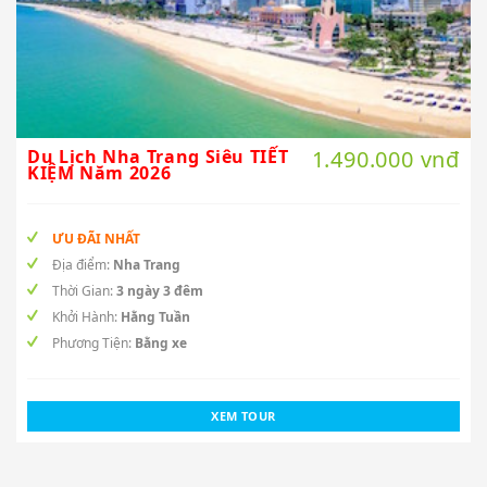
Du Lịch Nha Trang Siêu TIẾT
1.490.000 vnđ
KIỆM Năm 2026
ƯU ĐÃI NHẤT
Địa điểm:
Nha Trang
Thời Gian:
3 ngày 3 đêm
Khởi Hành:
Hằng Tuần
Phương Tiện:
Bằng xe
XEM TOUR