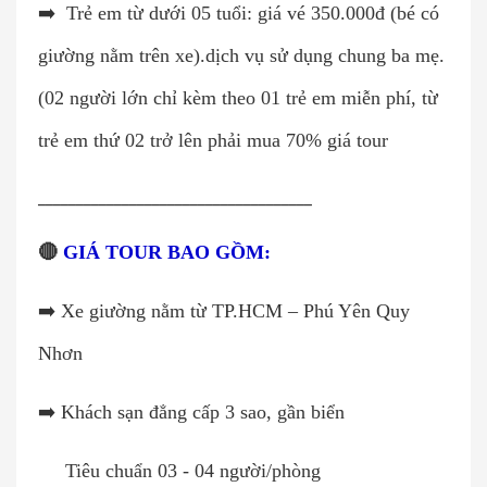
➡️
Trẻ em từ dưới 05 tuổi: giá vé 350.000đ (bé có
giường nằm trên xe).dịch vụ sử dụng chung ba mẹ.
(02 người lớn chỉ kèm theo 01 trẻ em miễn phí, từ
trẻ em thứ 02 trở lên phải mua 70% giá tour
____________________________________
🔴
GIÁ TOUR BAO GỒM:
➡️ Xe giường nằm từ TP.HCM – Phú Yên Quy
Nhơn
➡️ Khách sạn đẳng cấp 3 sao, gần biển
Tiêu chuẩn 03 - 04 người/phòng