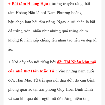
+
Bãi tắm Hoàng Hậu :
tương truyền rằng, bãi
tắm Hoàng Hậu là nơi Nam Phương hoàng
hậu chọn làm bãi tắm riêng. Ngay dưới chân là bãi
đá trứng tròn, nhẵn như những quả trứng chim
khổng lồ nằm xếp chồng lên nhau tạo nên vẻ đẹp kì
ảo.
+ Nơi đây còn nổi tiếng bởi
đồi Thi Nhân khu mộ
của nhà thơ Hàn Mặc Tử :
Vào những năm cuối
đời, Hàn Mặc Tử trải qua nỗi đau đớn do căn bệnh
phong quái ác tại trại phong Quy Hòa, Bình Định
và sau khi qua đời, ngôi mộ để tưởng niệm ông