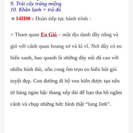
9. Trái cây tráng miệng
10. Khăn lạnh + trà đá
🔹
14H00 :
Đoàn tiếp tục hành trình :
+ Tham quan
Eo Gió
– một địa danh đầy nắng và
gió với cảnh quan hoang sơ và kì vĩ. Nơi đây có
eo
biển xanh, bao quanh là những dãy núi đá cao với
nhiều hình thù, uốn cong ôm trọn eo biển hút gió
tuyệt đẹp. Con đường đi bộ ven biển được tạo nên
từ hàng ngàn bậc thang xếp dài để bạn tha hồ ngắm
cảnh và chụp những bức hình thật “lung linh”.