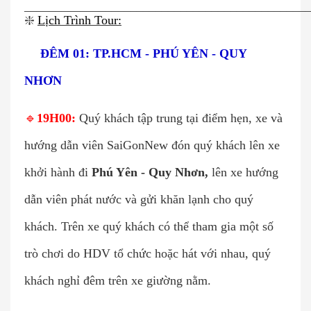
_____________________________________________
❇️
Lịch Trình Tour:
🌍
ĐÊM 01: TP.HCM - PHÚ YÊN - QUY
NHƠN
🔹
19H00:
Quý khách tập trung tại điểm hẹn, xe và
hướng dẫn viên SaiGonNew đón quý khách lên xe
khởi hành đi
Phú Yên - Quy Nhơn,
lên xe hướng
dẫn viên phát nước và gửi khăn lạnh cho quý
khách. Trên xe quý khách có thể tham gia một số
trò chơi do HDV tổ chức hoặc hát với nhau, quý
khách nghỉ đêm trên xe giường nằm.