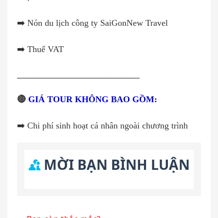
➡️ Nón du lịch công ty SaiGonNew Travel
➡️ Thuế VAT
____________________________________
🔴
GIÁ TOUR KHÔNG BAO GỒM:
➡️ Chi phí sinh hoạt cá nhân ngoài chương trình
MỜI BẠN BÌNH LUẬN