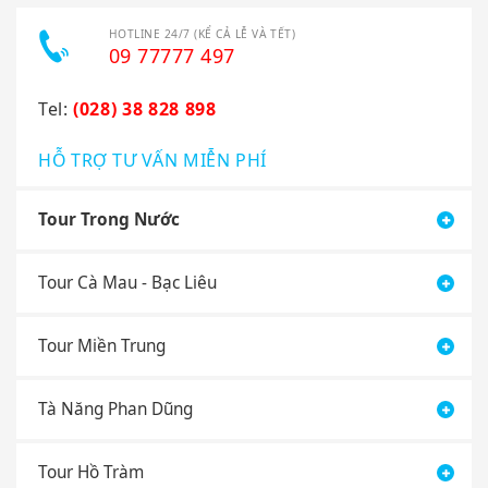
HOTLINE 24/7 (KỂ CẢ LỄ VÀ TẾT)
09 77777 497
Tel:
(028) 38 828 898
HỖ TRỢ TƯ VẤN MIỄN PHÍ
Tour Trong Nước
Tour Cà Mau - Bạc Liêu
Tour Miền Trung
Tà Năng Phan Dũng
Tour Hồ Tràm