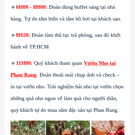
🔹
6H00 - 8H00:
Đoàn dùng buffet sáng tại nhà
hàng. Tự do tắm biển và tắm hồ bơi tại khách sạn.
🔹
8H20:
Đoàn làm thủ tục trả phòng, sau đó khởi
hành về TP.HCM
🔹
11H00:
Quý khách tham quan
Vườn Nho tại
Phan Rang
. Đoàn thoải mái chụp ảnh và check –
in tại vườn nho. Trải nghiệm hái nho tại vườn chọn
những quả nho ngon về làm quà cho người thân,
quý khách tự do mua sắm đặc sản tại Phan Rang.