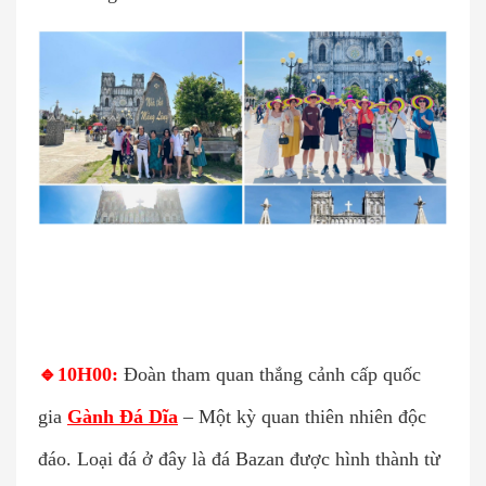
🔹
10H00:
Đoàn tham quan thắng cảnh cấp quốc
gia
Gành Đá Dĩa
– Một kỳ quan thiên nhiên độc
đáo. Loại đá ở đây là đá Bazan được hình thành từ